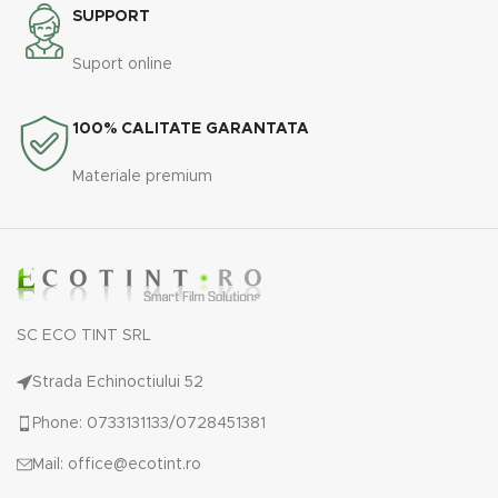
SUPPORT
Suport online
100% CALITATE GARANTATA
Materiale premium
SC ECO TINT SRL
Strada Echinoctiului 52
Phone: 0733131133/0728451381
Mail: office@ecotint.ro