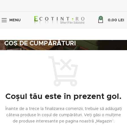
0
MENU
0,00
LEI
COȘ DE CUMPĂRĂTURI
Coșul tău este în prezent gol.
Înainte de a trece la finalizarea comenzii, trebuie să adăugați
câteva produse în coșul de cumpărături.
Veți găsi o mulțime
de produse interesante pe pagina noastră „Magazin”.