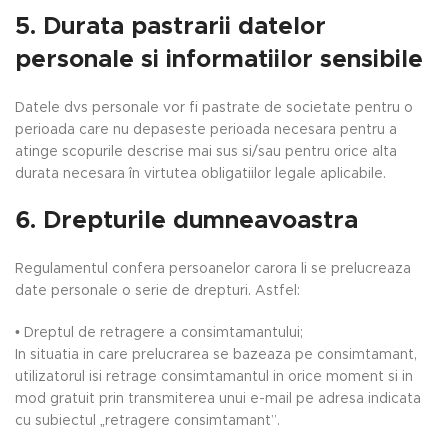
5. Durata pastrarii datelor
personale si informatiilor sensibile
Datele dvs personale vor fi pastrate de societate pentru o
perioada care nu depaseste perioada necesara pentru a
atinge scopurile descrise mai sus si/sau pentru orice alta
durata necesara în virtutea obligatiilor legale aplicabile.
6. Drepturile dumneavoastra
Regulamentul confera persoanelor carora li se prelucreaza
date personale o serie de drepturi. Astfel:
• Dreptul de retragere a consimtamantului;
In situatia in care prelucrarea se bazeaza pe consimtamant,
utilizatorul isi retrage consimtamantul in orice moment si in
mod gratuit prin transmiterea unui e-mail pe adresa indicata
cu subiectul „retragere consimtamant”.