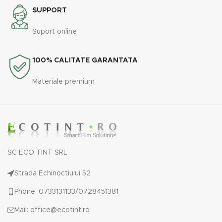
SUPPORT
Suport online
100% CALITATE GARANTATA
Materiale premium
SC ECO TINT SRL
Strada Echinoctiului 52
Phone: 0733131133/0728451381
Mail: office@ecotint.ro