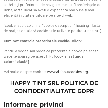
setările și preferințele de navigare, cum ar fi preferințele de
limbă, astfel încât să aveți o experiență mai bună și mai
eficientă în vizitele viitoare pe site-ul web.
[cookie_audit columns=”cookie,description” heading=”Lista
de mai jos detaliază cookie-urile utilizate pe site-ul nostru.”]
Cum pot controla preferințele cookie-urilor?
Pentru a vedea sau modifica preferințele cookie pe acest
website apasați pe acest link :
[cookie_settings
color=”black”]
Mai multe despre cookies:
www.allaboutcookies.org.
HAPPY TINT SRL POLITICA DE
CONFIDENTIALITATE GDPR
Informare privind