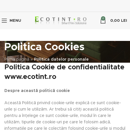
0
MENU
0,00
LEI
Politica Cookies
Prima pagină
»
Politica datelor personale
Politica Cookie de confidentialitate
www.ecotint.ro
D
espre această politică cookie
Această Politică privind cookie-urile explică ce sunt cookie-
urile și cum le utilizăm. Ar trebui să citiți această politică
pentru a înțelege ce sunt cookie-urile, modul în care le
utilizăm, tipurile de cookie-uri pe care le folosim adică,
informațiile pe care le colectăm folosind cookie-urile și modul