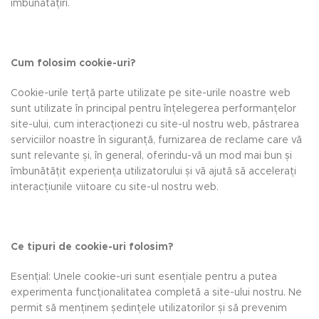
îmbunătățiri.
Cum folosim cookie-uri?
Cookie-urile terță parte utilizate pe site-urile noastre web
sunt utilizate în principal pentru înțelegerea performanțelor
site-ului, cum interacționezi cu site-ul nostru web, păstrarea
serviciilor noastre în siguranță, furnizarea de reclame care vă
sunt relevante și, în general, oferindu-vă un mod mai bun și
îmbunătățit experiența utilizatorului și vă ajută să accelerați
interacțiunile viitoare cu site-ul nostru web.
Ce tipuri de cookie-uri folosim?
Esențial: Unele cookie-uri sunt esențiale pentru a putea
experimenta funcționalitatea completă a site-ului nostru. Ne
permit să menținem ședințele utilizatorilor și să prevenim