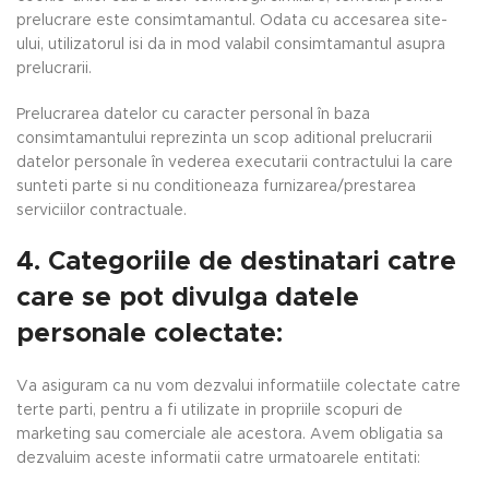
prelucrare este consimtamantul. Odata cu accesarea site-
ului, utilizatorul isi da in mod valabil consimtamantul asupra
prelucrarii.
Prelucrarea datelor cu caracter personal în baza
consimtamantului reprezinta un scop aditional prelucrarii
datelor personale în vederea executarii contractului la care
sunteti parte si nu conditioneaza furnizarea/prestarea
serviciilor contractuale.
4. Categoriile de destinatari catre
care se pot divulga datele
personale colectate:
Va asiguram ca nu vom dezvalui informatiile colectate catre
terte parti, pentru a fi utilizate in propriile scopuri de
marketing sau comerciale ale acestora. Avem obligatia sa
dezvaluim aceste informatii catre urmatoarele entitati: