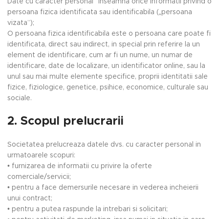
Date cu caracter personal” inseamna orice informatii privind o
persoana fizica identificata sau identificabila („persoana
vizata”);
O persoana fizica identificabila este o persoana care poate fi
identificata, direct sau indirect, in special prin referire la un
element de identificare, cum ar fi un nume, un numar de
identificare, date de localizare, un identificator online, sau la
unul sau mai multe elemente specifice, proprii identitatii sale
fizice, fiziologice, genetice, psihice, economice, culturale sau
sociale.
2. Scopul prelucrarii
Societatea prelucreaza datele dvs. cu caracter personal in
urmatoarele scopuri:
• furnizarea de informatii cu privire la oferte
comerciale/servicii;
• pentru a face demersurile necesare in vederea incheierii
unui contract;
• pentru a putea raspunde la intrebari si solicitari;