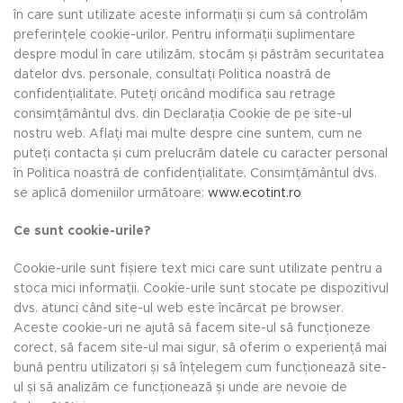
în care sunt utilizate aceste informații și cum să controlăm
preferințele cookie-urilor. Pentru informații suplimentare
despre modul în care utilizăm, stocăm și păstrăm securitatea
datelor dvs. personale, consultați Politica noastră de
confidențialitate. Puteți oricând modifica sau retrage
consimțământul dvs. din Declarația Cookie de pe site-ul
nostru web. Aflați mai multe despre cine suntem, cum ne
puteți contacta și cum prelucrăm datele cu caracter personal
în Politica noastră de confidențialitate. Consimțământul dvs.
se aplică domeniilor următoare:
www.ecotint.ro
Ce sunt cookie-urile?
Cookie-urile sunt fișiere text mici care sunt utilizate pentru a
stoca mici informații. Cookie-urile sunt stocate pe dispozitivul
dvs. atunci când site-ul web este încărcat pe browser.
Aceste cookie-uri ne ajută să facem site-ul să funcționeze
corect, să facem site-ul mai sigur, să oferim o experiență mai
bună pentru utilizatori și să înțelegem cum funcționează site-
ul și să analizăm ce funcționează și unde are nevoie de