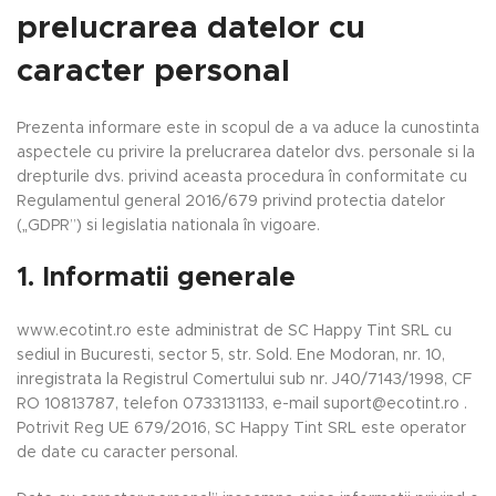
prelucrarea datelor cu
caracter personal
Prezenta informare este in scopul de a va aduce la cunostinta
aspectele cu privire la prelucrarea datelor dvs. personale si la
drepturile dvs. privind aceasta procedura în conformitate cu
Regulamentul general 2016/679 privind protectia datelor
(„GDPR”) si legislatia nationala în vigoare.
1. Informatii generale
www.ecotint.ro este administrat de SC Happy Tint SRL cu
sediul in Bucuresti, sector 5, str. Sold. Ene Modoran, nr. 10,
inregistrata la Registrul Comertului sub nr. J40/7143/1998, CF
RO 10813787, telefon 0733131133, e-mail suport@ecotint.ro .
Potrivit Reg UE 679/2016, SC Happy Tint SRL este operator
de date cu caracter personal.