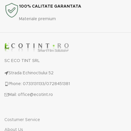
100% CALITATE GARANTATA
Materiale premium
SC ECO TINT SRL
Strada Echinoctiului 52
Phone: 0733131133/0728451381
Mail: office@ecotint.ro
Costumer Service
About Us