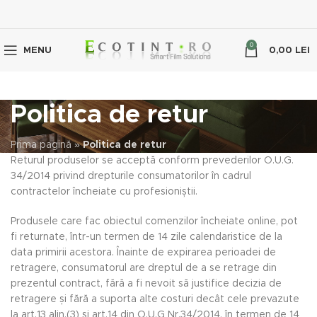
0
MENU
0,00
LEI
Politica de retur
Prima pagină
»
Politica de retur
Returul produselor se acceptă conform prevederilor O.U.G.
34/2014 privind drepturile consumatorilor în cadrul
contractelor încheiate cu profesioniștii.
Produsele care fac obiectul comenzilor încheiate online, pot
fi returnate, într-un termen de 14 zile calendaristice de la
data primirii acestora. Înainte de expirarea perioadei de
retragere, consumatorul are dreptul de a se retrage din
prezentul contract, fără a fi nevoit să justifice decizia de
retragere și fără a suporta alte costuri decât cele prevazute
la art.13 alin.(3) și art.14 din O.U.G Nr.34/2014, în termen de 14