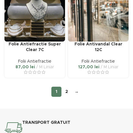
Folie Antiefractie Super
Folie Antivandal Clear
Clear 7C
12C
Folii Antiefractie
Folii Antiefractie
87,00
lei
M Liniar
127,00
lei
M Liniar
1
2
→
TRANSPORT GRATUIT