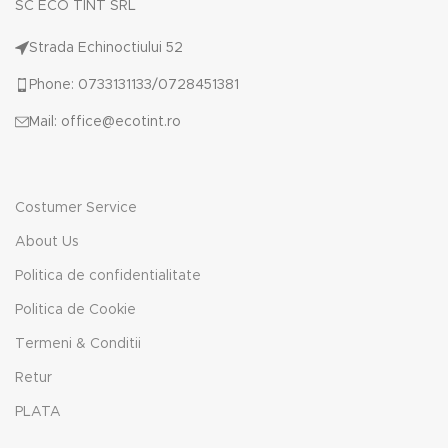
SC ECO TINT SRL
Strada Echinoctiului 52
Phone: 0733131133/0728451381
Mail: office@ecotint.ro
Costumer Service
About Us
Politica de confidentialitate
Politica de Cookie
Termeni & Conditii
Retur
PLATA