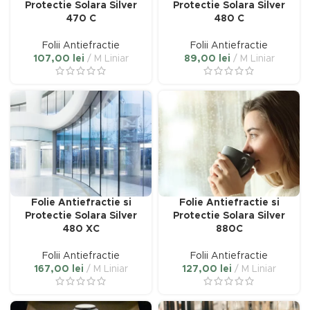
Protectie Solara Silver
Protectie Solara Silver
470 C
480 C
Folii Antiefractie
Folii Antiefractie
107,00
lei
M Liniar
89,00
lei
M Liniar
Folie Antiefractie si
Folie Antiefractie si
Protectie Solara Silver
Protectie Solara Silver
480 XC
880C
Folii Antiefractie
Folii Antiefractie
167,00
lei
M Liniar
127,00
lei
M Liniar