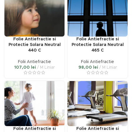
 lei
lei
Folie Antiefractie si
Folie Antiefractie si
Protectie Solara Neutral
Protectie Solara Neutral
440 C
465 C
Folii Antiefractie
Folii Antiefractie
107,00
lei
M Liniar
98,00
lei
M Liniar
Folie Antiefractie si
Folie Antiefractie si