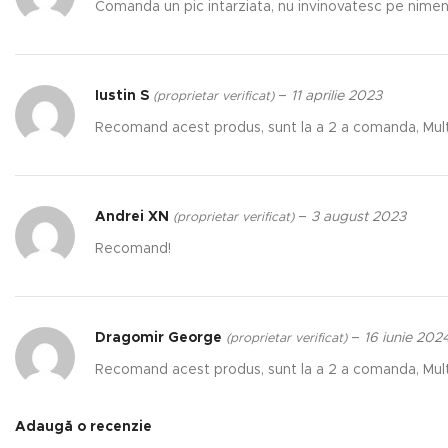
Comanda un pic intarziata, nu invinovatesc pe nimen
Iustin S
–
11 aprilie 2023
(proprietar verificat)
Recomand acest produs, sunt la a 2 a comanda, Mu
Andrei XN
–
3 august 2023
(proprietar verificat)
Recomand!
Dragomir George
–
16 iunie 202
(proprietar verificat)
Recomand acest produs, sunt la a 2 a comanda, Mu
Adaugă o recenzie