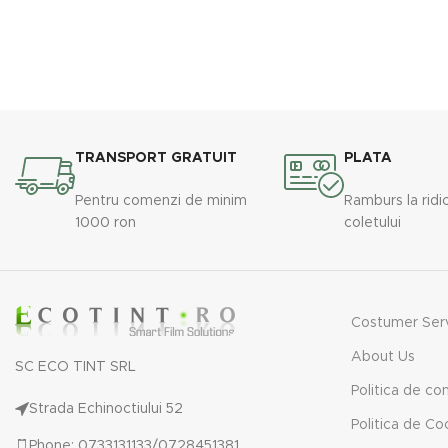
este complet opalescenta, folia permite
totodată
totuși transmisia luminii naturale.
Strălucirea 
Proiectata pentru a acționa ca o folie
aspectul 
antiefractie, oferă protecție prin
garantează 
menținerea sticlei sparte pe loc în caz de
modern ext
impact.
folie foart
asigura
TRANSPORT GRATUIT
PLATA
fragmentele
caz de im
Pentru comenzi de minim
Ramburs la ridi
standa
1000 ron
coletului
Costumer Ser
About Us
SC ECO TINT SRL
Politica de con
Strada Echinoctiului 52
Politica de Co
Phone: 0733131133/0728451381