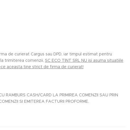
irma de curierat Cargus sau DPD, iar timpul estimat pentru
la trimiterea comenzii,
SC ECO TINT SRL NU isi asuma situatiile
e aceasta tine strict de firma de curierat!
U RAMBURS CASH/CARD LA PRIMIREA COMENZII SAU PRIN
MENZII SI EMITEREA FACTURII PROFORME.