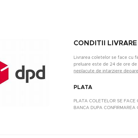
CONDITII LIVRARE
Livrarea coletelor se face cu f
preluare este de 24 de ore de 
neplacute de intarziere deoarec
PLATA
PLATA COLETELOR SE FACE C
BANCA DUPA CONFIRMAREA CO