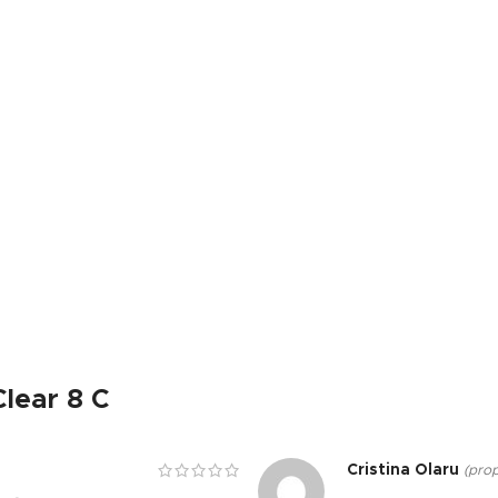
Clear 8 C
Cristina Olaru
(prop