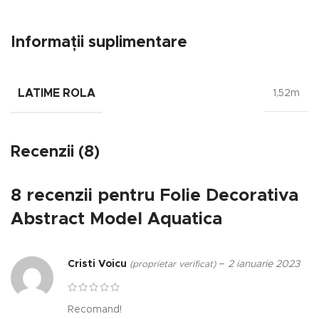
Informații suplimentare
LATIME ROLA
1,52m
Recenzii (8)
8 recenzii pentru
Folie Decorativa
Abstract Model Aquatica
Cristi Voicu
–
2 ianuarie 2023
(proprietar verificat)
Recomand!