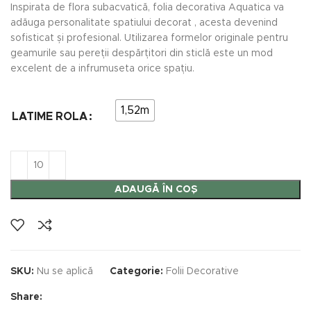
Inspirata de flora subacvatică, folia decorativa Aquatica va
adăuga personalitate spatiului decorat , acesta devenind
sofisticat și profesional. Utilizarea formelor originale pentru
geamurile sau pereții despărțitori din sticlă este un mod
excelent de a infrumuseta orice spațiu.
1,52m
LATIME ROLA
ADAUGĂ ÎN COȘ
SKU:
Nu se aplică
Categorie:
Folii Decorative
Share: