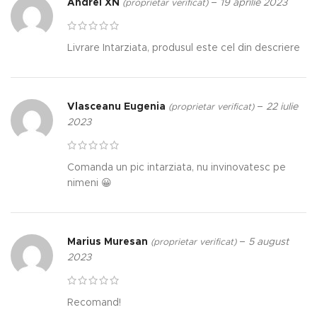
Andrei XN
–
19 aprilie 2023
(proprietar verificat)
Livrare Intarziata, produsul este cel din descriere
Vlasceanu Eugenia
–
22 iulie
(proprietar verificat)
2023
Comanda un pic intarziata, nu invinovatesc pe
nimeni 😀
Marius Muresan
–
5 august
(proprietar verificat)
2023
Recomand!