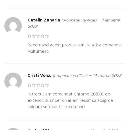
Catalin Zaharia
–
7 ianuarie
(proprietar verificat)
2023
Recomand acest produs, sunt la a 2 a comanda,
Multumesc!
Cristi Voicu
–
14 martie 2023
(proprietar verificat)
In trecut am comandat Chrome 285XC de
exterior, si sincer chiar am reusit sa scap de
caldura sufocanta, recomand!