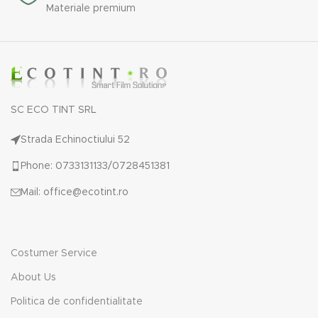
Materiale premium
SC ECO TINT SRL
Strada Echinoctiului 52
Phone: 0733131133/0728451381
Mail: office@ecotint.ro
Costumer Service
About Us
Politica de confidentialitate