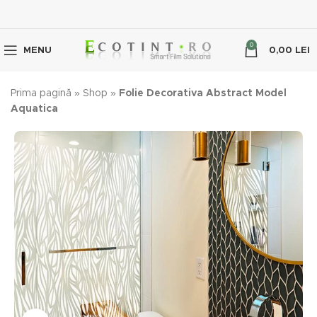
0
MENU
0,00
LEI
Prima pagină
»
Shop
»
Folie Decorativa Abstract Model
Aquatica