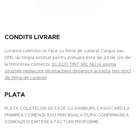
CONDITII LIVRARE
Livrarea coletelor se face cu firma de curierat Cargus sau
DPD, iar timpul estimat pentru preluare este de 24 de ore de
la trimiterea comenzii,
SC ECO TINT SRL NU isi asuma
situatiile neplacute de intarziere deoarece aceasta tine strict
de firma de curierat!
PLATA
PLATA COLETELOR SE FACE CU RAMBURS CASH/CARD LA
PRIMIREA COMENZII SAU PRIN BANCA DUPA CONFIRMAREA
COMENZII SI EMITEREA FACTURII PROFORME.