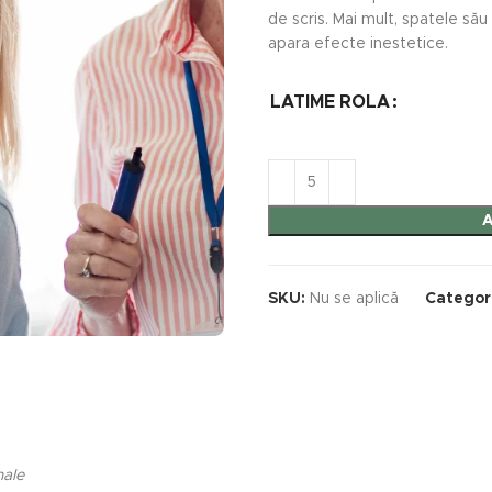
de scris. Mai mult, spatele său
apara efecte inestetice.
LATIME ROLA
SKU:
Nu se aplică
Categor
nale