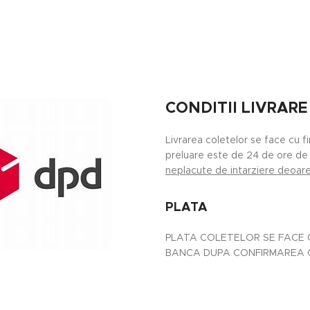
CONDITII LIVRARE
Livrarea coletelor se face cu f
preluare este de 24 de ore de 
neplacute de intarziere deoarec
PLATA
PLATA COLETELOR SE FACE C
BANCA DUPA CONFIRMAREA CO