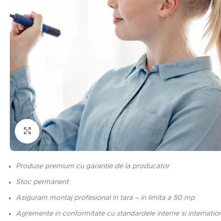
Click to enlarge
Produse premium cu garantie de la producator
Stoc permanent
Asiguram montaj profesional in tara – in limita a 50 mp
Agremente in conformitate cu standardele interne si internatio