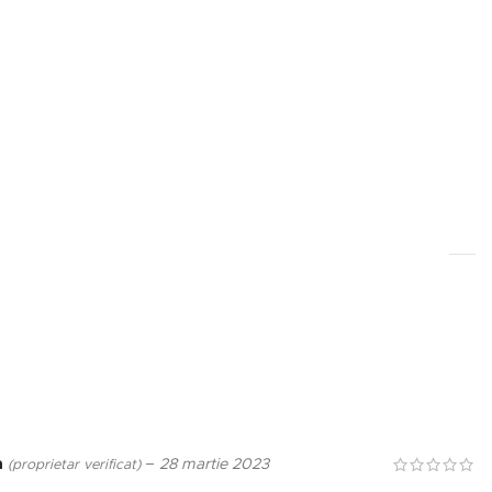
a
–
28 martie 2023
(proprietar verificat)