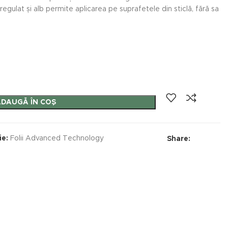
 regulat și alb permite aplicarea pe suprafetele din sticlă, fără sa
ADAUGĂ ÎN COȘ
ie:
Folii Advanced Technology
Share: