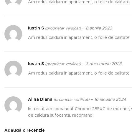
Am redus caldura in apartament, o folie de calitate
Iustin S
–
8 aprilie 2023
(proprietar verificat)
Am redus caldura in apartament, o folie de calitate
Iustin S
–
3 decembrie 2023
(proprietar verificat)
Am redus caldura in apartament, o folie de calitate
Alina Diana
–
16 ianuarie 2024
(proprietar verificat)
In trecut am comandat Chrome 285XC de exterior, si
de caldura sufocanta, recomand!
Adaugă o recenzie