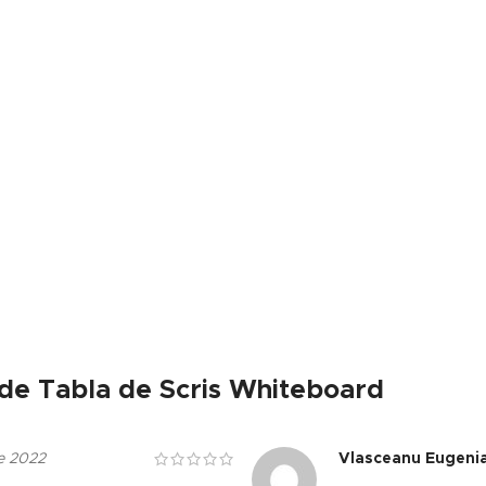
ade Tabla de Scris Whiteboard
e 2022
Vlasceanu Eugeni