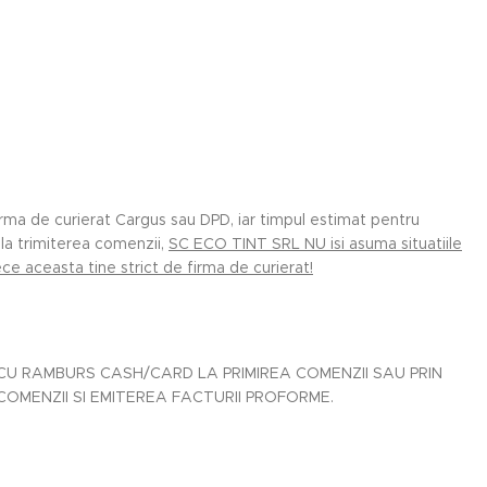
irma de curierat Cargus sau DPD, iar timpul estimat pentru
la trimiterea comenzii,
SC ECO TINT SRL NU isi asuma situatiile
e aceasta tine strict de firma de curierat!
U RAMBURS CASH/CARD LA PRIMIREA COMENZII SAU PRIN
MENZII SI EMITEREA FACTURII PROFORME.