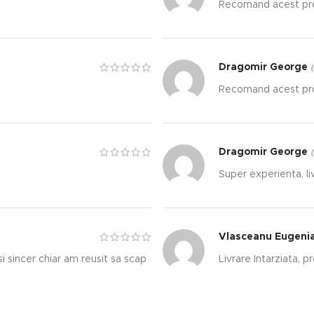
Recomand acest pro
Dragomir George
(
Recomand acest pro
Dragomir George
(
Super experienta, li
Vlasceanu Eugeni
 sincer chiar am reusit sa scap
Livrare Intarziata, p