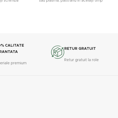
și schimbă
sau plasma, păstrând în același timp
unghiului de
transparenta si vizibilitatea perfectă a
urora Winter
geamurilor pe care a fost aplicata.
a un efect
și pereților
rile sale reci
.
0% CALITATE
RETUR GRATUIT
RANTATA
Retur gratuit la role
eriale premium