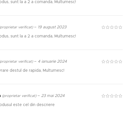
dus, sunt la a 2 a comanda, Multumesc!
–
19 august 2023
proprietar verificat)
dus, sunt la a 2 a comanda, Multumesc!
–
4 ianuarie 2024
proprietar verificat)
vrare destul de rapida, Multumesc!
a
–
23 mai 2024
(proprietar verificat)
rodusul este cel din descriere