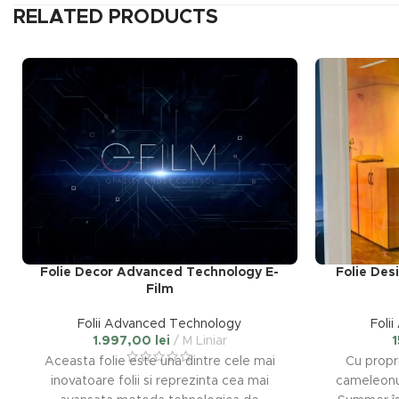
RELATED PRODUCTS
Folie Decor Advanced Technology E-
Folie Des
Film
Folii Advanced Technology
Foli
1.997,00
lei
M Liniar
Aceasta folie este una dintre cele mai
Cu propr
inovatoare folii si reprezinta cea mai
cameleonul