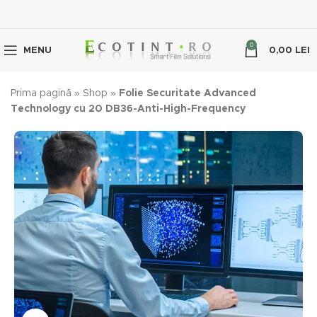
0
MENU
0,00
LEI
Prima pagină
»
Shop
»
Folie Securitate Advanced
Technology cu 20 DB36-Anti-High-Frequency