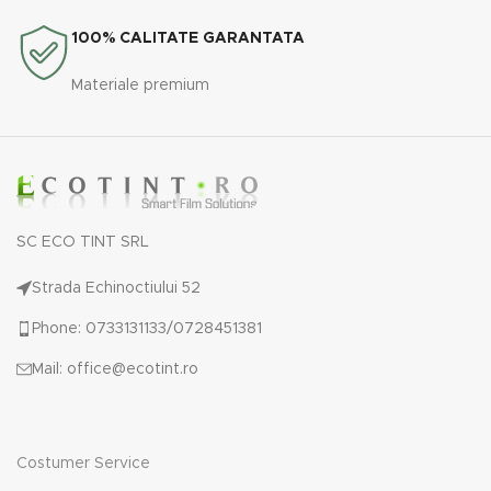
100% CALITATE GARANTATA
Materiale premium
SC ECO TINT SRL
Strada Echinoctiului 52
Phone: 0733131133/0728451381
Mail: office@ecotint.ro
Costumer Service