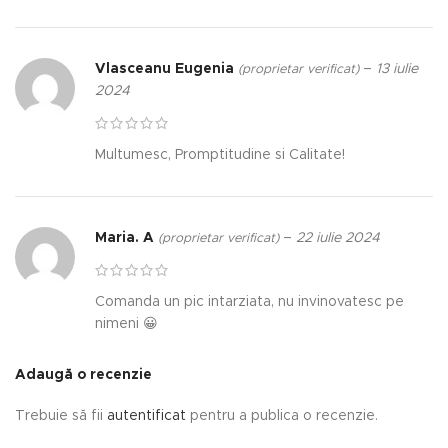
Vlasceanu Eugenia
–
13 iulie
(proprietar verificat)
2024
Multumesc, Promptitudine si Calitate!
Maria. A
–
22 iulie 2024
(proprietar verificat)
Comanda un pic intarziata, nu invinovatesc pe
nimeni 😀
Adaugă o recenzie
Trebuie să fii
autentificat
pentru a publica o recenzie.