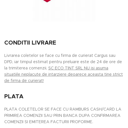
CONDITII LIVRARE
Livrarea coletelor se face cu firma de curierat Cargus sau
DPD, iar timpul estimat pentru preluare este de 24 de ore de
la trimiterea comenzii,
SC ECO TINT SRL NU isi asuma
situatiile neplacute de intarziere deoarece aceasta tine strict
de firma de curierat!
PLATA
PLATA COLETELOR SE FACE CU RAMBURS CASH/CARD LA
PRIMIREA COMENZII SAU PRIN BANCA DUPA CONFIRMAREA
COMENZII SI EMITEREA FACTURII PROFORME.