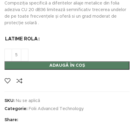
Compoziția specifică a diferitelor aliaje metalice din folia
adeziva CU 20 dB36 limitează semnificativ trecerea undelor
de pe toate frecvențele și oferă si un grad moderat de
protecție solară .
LATIME ROLA
ADAUGĂ ÎN COȘ
SKU:
Nu se aplică
Categorie:
Folii Advanced Technology
Share: