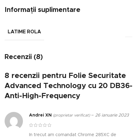
Informații suplimentare
LATIME ROLA
Recenzii (8)
8 recenzii pentru
Folie Securitate
Advanced Technology cu 20 DB36-
Anti-High-Frequency
Andrei XN
–
26 ianuarie 2023
(proprietar verificat)
In trecut am comandat Chrome 285XC de