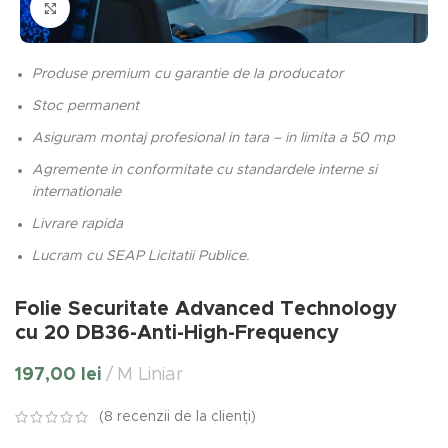
Click to enlarge
Produse premium cu garantie de la producator
Stoc permanent
Asiguram montaj profesional in tara – in limita a 50 mp
Agremente in conformitate cu standardele interne si
internationale
Livrare rapida
Lucram cu SEAP Licitatii Publice.
Folie Securitate Advanced Technology
cu 20 DB36-Anti-High-Frequency
197,00
lei
M Liniar
(
8
recenzii de la clienți)