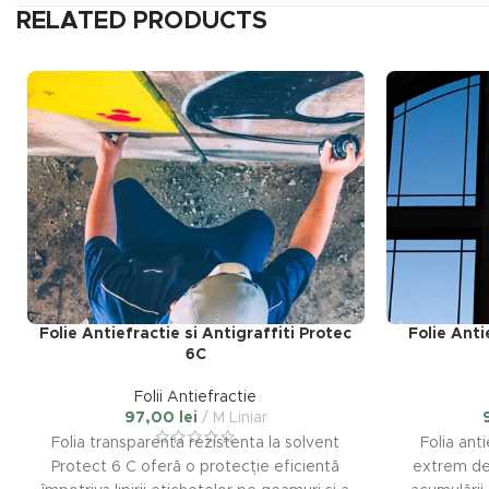
RELATED PRODUCTS
Folie Antiefractie si Antigraffiti Protec
Folie Anti
6C
Folii Antiefractie
97,00
lei
M Liniar
Folia transparenta rezistenta la solvent
Folia ant
Protect 6 C oferă o protecție eficientă
extrem de