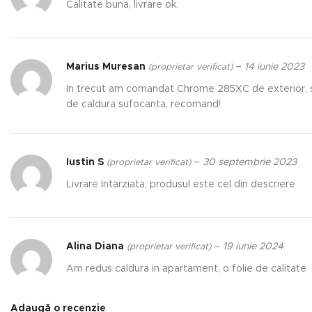
Calitate buna, livrare ok.
Marius Muresan
–
14 iunie 2023
(proprietar verificat)
In trecut am comandat Chrome 285XC de exterior, si
de caldura sufocanta, recomand!
Iustin S
–
30 septembrie 2023
(proprietar verificat)
Livrare Intarziata, produsul este cel din descriere
Alina Diana
–
19 iunie 2024
(proprietar verificat)
Am redus caldura in apartament, o folie de calitate
Adaugă o recenzie