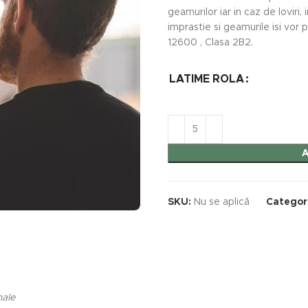
geamurilor iar in caz de loviri
imprastie si geamurile isi vor
12600 , Clasa 2B2.
LATIME ROLA
SKU:
Nu se aplică
Categor
nale