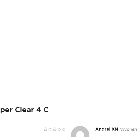
uper Clear 4 C
Andrei XN
(proprieta