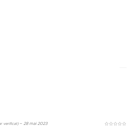
–
28 mai 2023
r verificat)