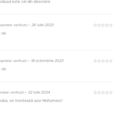
rodusul este cel din descriere
–
26 iulie 2023
oprietar verificat)
 ok.
–
18 octombrie 2023
oprietar verificat)
 ok.
–
22 iulie 2024
rietar verificat)
dus, se montează ușor Multumesc!