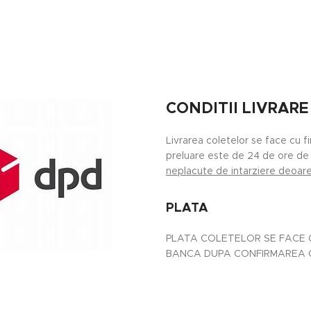
CONDITII LIVRARE
Livrarea coletelor se face cu f
preluare este de 24 de ore de 
neplacute de intarziere deoarec
PLATA
PLATA COLETELOR SE FACE C
BANCA DUPA CONFIRMAREA CO