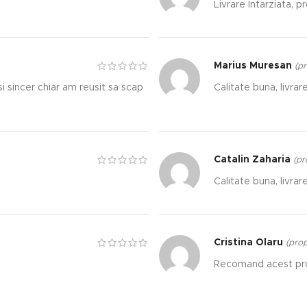
Livrare Intarziata, p
Marius Muresan
(pr
 sincer chiar am reusit sa scap
Calitate buna, livrare
Catalin Zaharia
(pr
Calitate buna, livrare
Cristina Olaru
(prop
Recomand acest pro