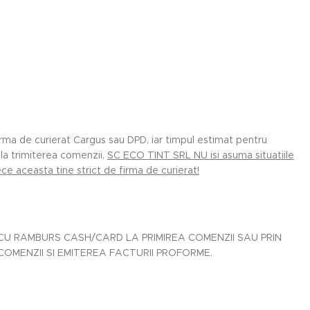
irma de curierat Cargus sau DPD, iar timpul estimat pentru
la trimiterea comenzii,
SC ECO TINT SRL NU isi asuma situatiile
e aceasta tine strict de firma de curierat!
U RAMBURS CASH/CARD LA PRIMIREA COMENZII SAU PRIN
MENZII SI EMITEREA FACTURII PROFORME.