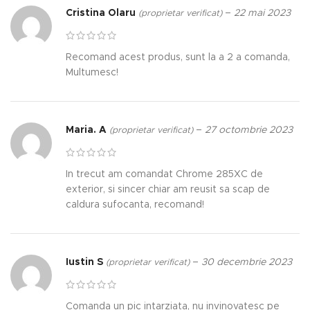
Cristina Olaru
–
22 mai 2023
(proprietar verificat)
Recomand acest produs, sunt la a 2 a comanda,
Multumesc!
Maria. A
–
27 octombrie 2023
(proprietar verificat)
In trecut am comandat Chrome 285XC de
exterior, si sincer chiar am reusit sa scap de
caldura sufocanta, recomand!
Iustin S
–
30 decembrie 2023
(proprietar verificat)
Comanda un pic intarziata, nu invinovatesc pe