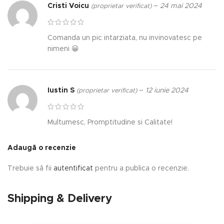
Cristi Voicu
–
24 mai 2024
(proprietar verificat)
Comanda un pic intarziata, nu invinovatesc pe
nimeni 😀
Iustin S
–
12 iunie 2024
(proprietar verificat)
Multumesc, Promptitudine si Calitate!
Adaugă o recenzie
Trebuie să fii
autentificat
pentru a publica o recenzie.
Shipping & Delivery