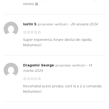
nimeni 😀
Iustin S
–
26 ianuarie 2024
(proprietar verificat)
Super experienta, livrare destul de rapida,
Multumesc!
Dragomir George
–
14
(proprietar verificat)
martie 2024
Recomand acest produs, sunt la a 2 a comanda,
Multumesc!