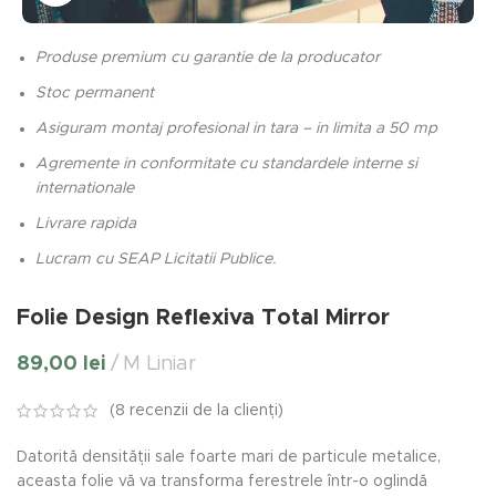
Produse premium cu garantie de la producator
Stoc permanent
Asiguram montaj profesional in tara – in limita a 50 mp
Agremente in conformitate cu standardele interne si
internationale
Livrare rapida
Lucram cu SEAP Licitatii Publice.
Folie Design Reflexiva Total Mirror
89,00
lei
M Liniar
(
8
recenzii de la clienți)
Datorită densității sale foarte mari de particule metalice,
aceasta folie vă va transforma ferestrele într-o oglindă